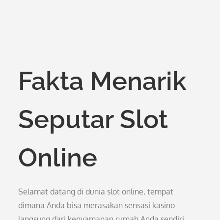
Fakta Menarik
Seputar Slot
Online
Selamat datang di dunia slot online, tempat
dimana Anda bisa merasakan sensasi kasino
langsung dari kenyamanan rumah Anda sendiri.