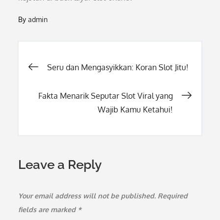
By
admin
Post
Seru dan Mengasyikkan: Koran Slot Jitu!
navigation
Fakta Menarik Seputar Slot Viral yang
Wajib Kamu Ketahui!
Leave a Reply
Your email address will not be published.
Required
fields are marked
*