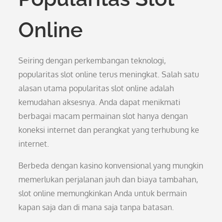
Online
Seiring dengan perkembangan teknologi,
popularitas slot online terus meningkat. Salah satu
alasan utama popularitas slot online adalah
kemudahan aksesnya. Anda dapat menikmati
berbagai macam permainan slot hanya dengan
koneksi internet dan perangkat yang terhubung ke
internet.
Berbeda dengan kasino konvensional yang mungkin
memerlukan perjalanan jauh dan biaya tambahan,
slot online memungkinkan Anda untuk bermain
kapan saja dan di mana saja tanpa batasan.