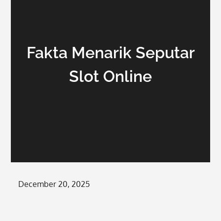
Fakta Menarik Seputar
Slot Online
Posted
December 20, 2025
on