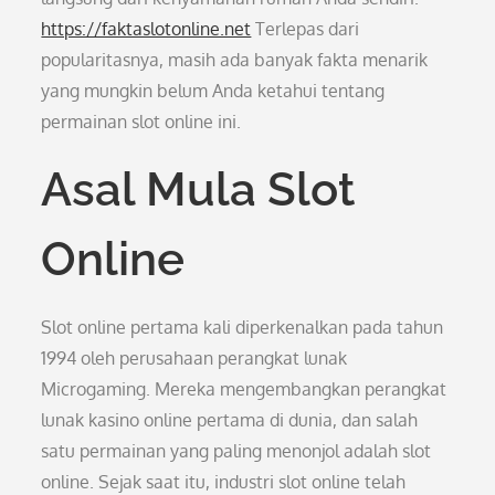
https://faktaslotonline.net
Terlepas dari
popularitasnya, masih ada banyak fakta menarik
yang mungkin belum Anda ketahui tentang
permainan slot online ini.
Asal Mula Slot
Online
Slot online pertama kali diperkenalkan pada tahun
1994 oleh perusahaan perangkat lunak
Microgaming. Mereka mengembangkan perangkat
lunak kasino online pertama di dunia, dan salah
satu permainan yang paling menonjol adalah slot
online. Sejak saat itu, industri slot online telah