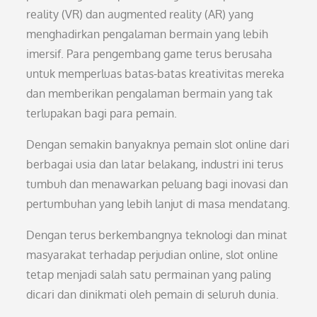
reality (VR) dan augmented reality (AR) yang
menghadirkan pengalaman bermain yang lebih
imersif. Para pengembang game terus berusaha
untuk memperluas batas-batas kreativitas mereka
dan memberikan pengalaman bermain yang tak
terlupakan bagi para pemain.
Dengan semakin banyaknya pemain slot online dari
berbagai usia dan latar belakang, industri ini terus
tumbuh dan menawarkan peluang bagi inovasi dan
pertumbuhan yang lebih lanjut di masa mendatang.
Dengan terus berkembangnya teknologi dan minat
masyarakat terhadap perjudian online, slot online
tetap menjadi salah satu permainan yang paling
dicari dan dinikmati oleh pemain di seluruh dunia.