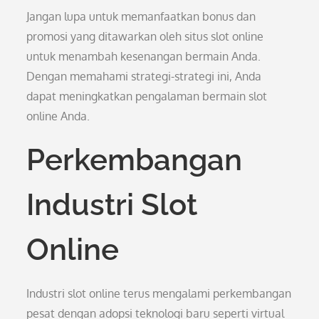
Jangan lupa untuk memanfaatkan bonus dan
promosi yang ditawarkan oleh situs slot online
untuk menambah kesenangan bermain Anda.
Dengan memahami strategi-strategi ini, Anda
dapat meningkatkan pengalaman bermain slot
online Anda.
Perkembangan
Industri Slot
Online
Industri slot online terus mengalami perkembangan
pesat dengan adopsi teknologi baru seperti virtual