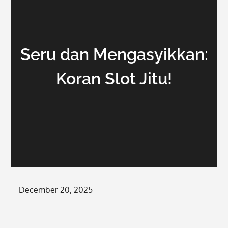
Seru dan Mengasyikkan:
Koran Slot Jitu!
Posted
December 20, 2025
on