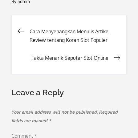
By
admin
Post
Cara Menyenangkan Menulis Artikel
Review tentang Koran Slot Populer
navigation
Fakta Menarik Seputar Slot Online
Leave a Reply
Your email address will not be published.
Required
fields are marked
*
Comment
*