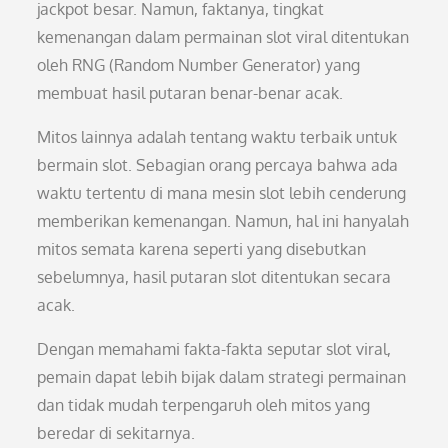
jackpot besar. Namun, faktanya, tingkat
kemenangan dalam permainan slot viral ditentukan
oleh RNG (Random Number Generator) yang
membuat hasil putaran benar-benar acak.
Mitos lainnya adalah tentang waktu terbaik untuk
bermain slot. Sebagian orang percaya bahwa ada
waktu tertentu di mana mesin slot lebih cenderung
memberikan kemenangan. Namun, hal ini hanyalah
mitos semata karena seperti yang disebutkan
sebelumnya, hasil putaran slot ditentukan secara
acak.
Dengan memahami fakta-fakta seputar slot viral,
pemain dapat lebih bijak dalam strategi permainan
dan tidak mudah terpengaruh oleh mitos yang
beredar di sekitarnya.