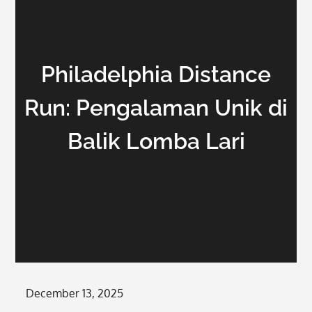
Philadelphia Distance
Run: Pengalaman Unik di
Balik Lomba Lari
Posted
December 13, 2025