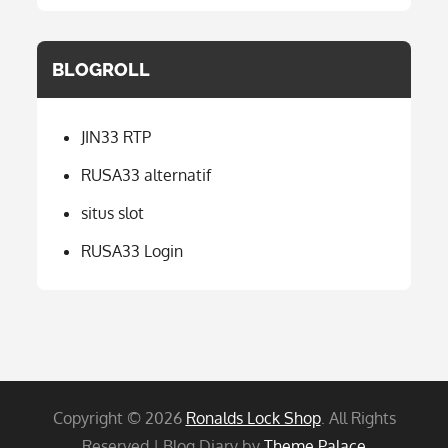
BLOGROLL
JIN33 RTP
RUSA33 alternatif
situs slot
RUSA33 Login
Copyright © 2026
Ronalds Lock Shop
. All Rights
Reserved | Blog Diary by
Theme Palace