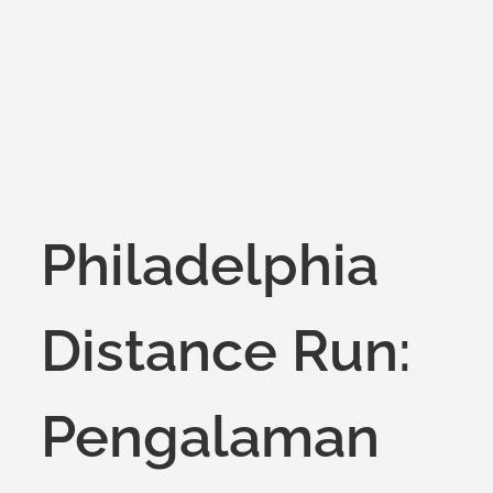
on
Philadelphia
Distance Run:
Pengalaman