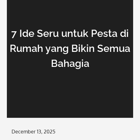
7 Ide Seru untuk Pesta di
Rumah yang Bikin Semua
Bahagia
Posted
December 13, 2025