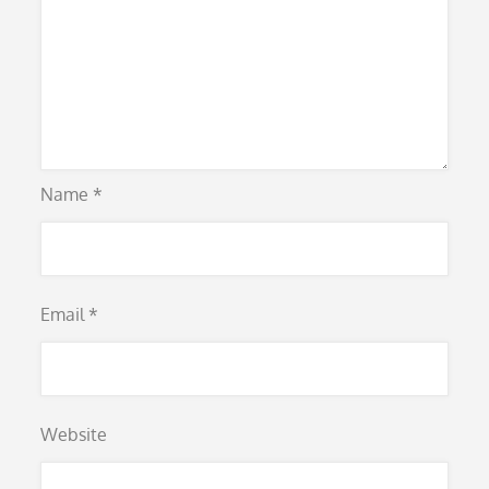
Name
*
Email
*
Website