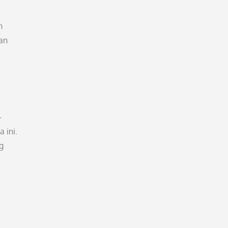
n
han
-
 ini.
g