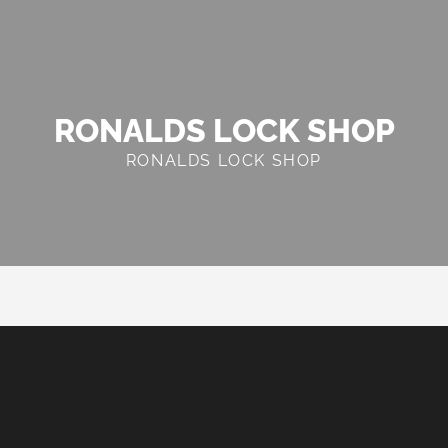
RONALDS LOCK SHOP
RONALDS LOCK SHOP