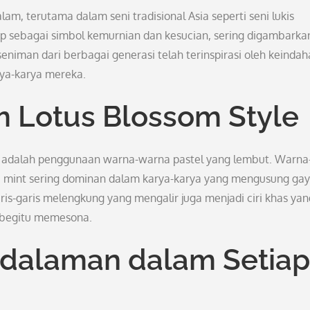
m, terutama dalam seni tradisional Asia seperti seni lukis
ap sebagai simbol kemurnian dan kesucian, sering digambarka
n seniman dari berbagai generasi telah terinspirasi oleh keinda
ya-karya mereka.
m Lotus Blossom Style
le adalah penggunaan warna-warna pastel yang lembut. Warna
au mint sering dominan dalam karya-karya yang mengusung gaya
aris-garis melengkung yang mengalir juga menjadi ciri khas yan
 begitu memesona.
dalaman dalam Setiap