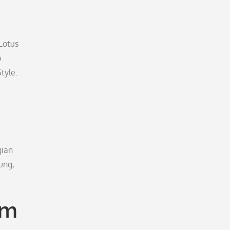
Lotus
p
tyle.
gian
ung,
om