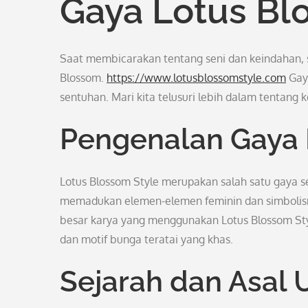
Gaya Lotus Bl
Saat membicarakan tentang seni dan keindahan, s
Blossom.
https://www.lotusblossomstyle.com
Gay
sentuhan. Mari kita telusuri lebih dalam tentang
Pengenalan Gaya 
Lotus Blossom Style merupakan salah satu gaya sen
memadukan elemen-elemen feminin dan simbolis
besar karya yang menggunakan Lotus Blossom Sty
dan motif bunga teratai yang khas.
Sejarah dan Asal 