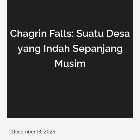
Chagrin Falls: Suatu Desa
yang Indah Sepanjang
Musim
Posted
December 13, 2025