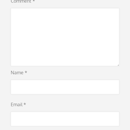
Comment
*
Name
*
Email
*