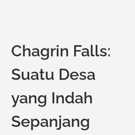
on
Chagrin Falls:
Suatu Desa
yang Indah
Sepanjang