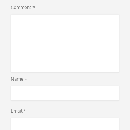
Comment
*
Name
*
Email
*