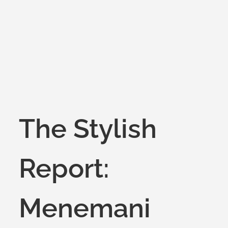
on
The Stylish
Report:
Menemani