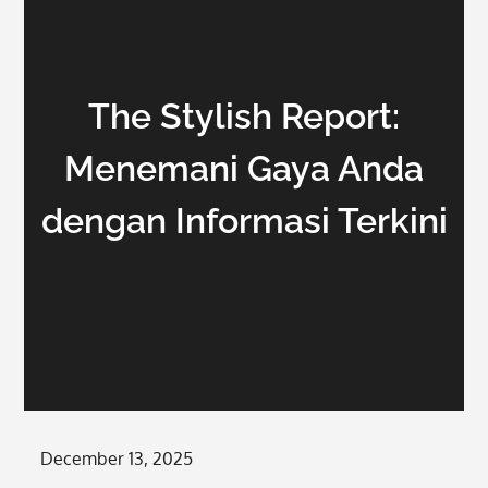
The Stylish Report:
Menemani Gaya Anda
dengan Informasi Terkini
Posted
December 13, 2025