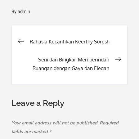
By
admin
Post
Rahasia Kecantikan Keerthy Suresh
navigation
Seni dan Bingkai: Memperindah
Ruangan dengan Gaya dan Elegan
Leave a Reply
Your email address will not be published.
Required
fields are marked
*