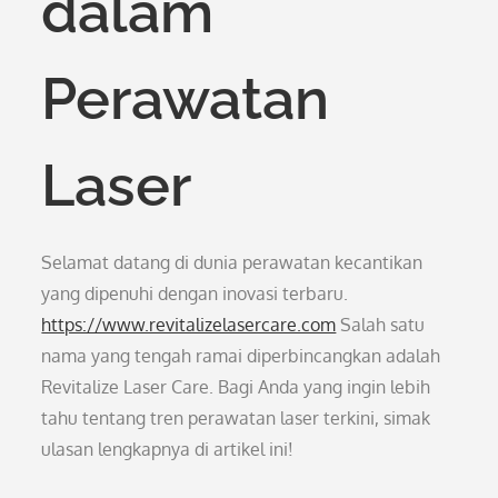
dalam
Perawatan
Laser
Selamat datang di dunia perawatan kecantikan
yang dipenuhi dengan inovasi terbaru.
https://www.revitalizelasercare.com
Salah satu
nama yang tengah ramai diperbincangkan adalah
Revitalize Laser Care. Bagi Anda yang ingin lebih
tahu tentang tren perawatan laser terkini, simak
ulasan lengkapnya di artikel ini!