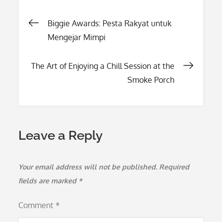
Post
Biggie Awards: Pesta Rakyat untuk
Mengejar Mimpi
navigation
The Art of Enjoying a Chill Session at the
Smoke Porch
Leave a Reply
Your email address will not be published.
Required
fields are marked
*
Comment
*