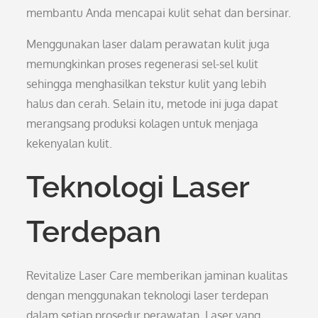
membantu Anda mencapai kulit sehat dan bersinar.
Menggunakan laser dalam perawatan kulit juga
memungkinkan proses regenerasi sel-sel kulit
sehingga menghasilkan tekstur kulit yang lebih
halus dan cerah. Selain itu, metode ini juga dapat
merangsang produksi kolagen untuk menjaga
kekenyalan kulit.
Teknologi Laser
Terdepan
Revitalize Laser Care memberikan jaminan kualitas
dengan menggunakan teknologi laser terdepan
dalam setiap prosedur perawatan. Laser yang