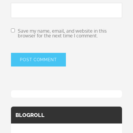
Save my name, email, and website in this
browser for the next time I comment.
BLOGROLL