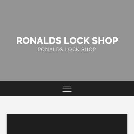
Skip
to
content
RONALDS LOCK SHOP
RONALDS LOCK SHOP