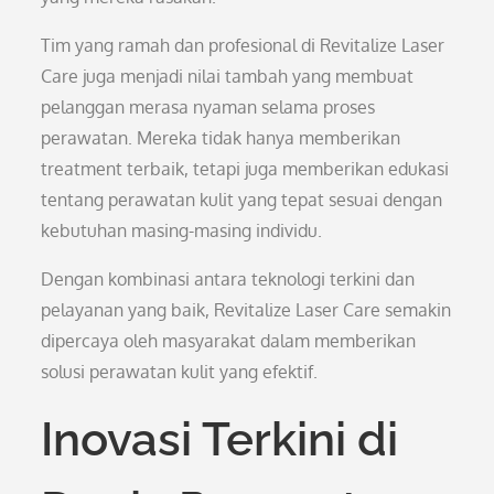
Tim yang ramah dan profesional di Revitalize Laser
Care juga menjadi nilai tambah yang membuat
pelanggan merasa nyaman selama proses
perawatan. Mereka tidak hanya memberikan
treatment terbaik, tetapi juga memberikan edukasi
tentang perawatan kulit yang tepat sesuai dengan
kebutuhan masing-masing individu.
Dengan kombinasi antara teknologi terkini dan
pelayanan yang baik, Revitalize Laser Care semakin
dipercaya oleh masyarakat dalam memberikan
solusi perawatan kulit yang efektif.
Inovasi Terkini di