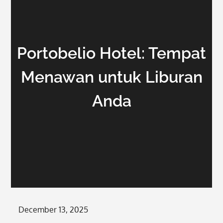
Portobelio Hotel: Tempat
Menawan untuk Liburan
Anda
Posted
December 13, 2025