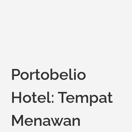
on
Portobelio
Hotel: Tempat
Menawan