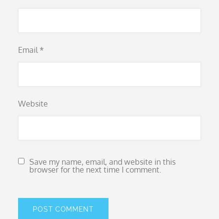
Email
*
Website
Save my name, email, and website in this
browser for the next time I comment.