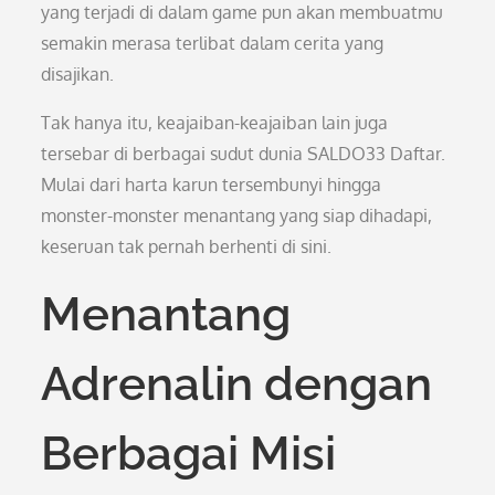
yang terjadi di dalam game pun akan membuatmu
semakin merasa terlibat dalam cerita yang
disajikan.
Tak hanya itu, keajaiban-keajaiban lain juga
tersebar di berbagai sudut dunia SALDO33 Daftar.
Mulai dari harta karun tersembunyi hingga
monster-monster menantang yang siap dihadapi,
keseruan tak pernah berhenti di sini.
Menantang
Adrenalin dengan
Berbagai Misi