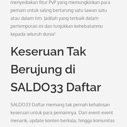
menyediakan fitur PvP yang memungkinkan para
pemain untuk saling bertarung satu lawan satu
atau dalam tim. Jadilah yang terbaik dalam
pertempuran ini dan tunjukkan kehebatanmu
kepada seluruh dunia!
Keseruan Tak
Berujung di
SALDO33 Daftar
SALDO33 Daftar memang tak pernah kehabisan
keseruan untuk para pemainnya. Dari event-event
menarik, update konten berkala, hingga komunitas