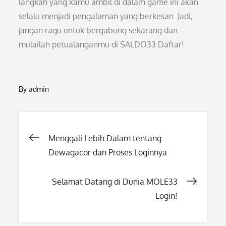
langkah yang kamu ambil di dalam game ini akan
selalu menjadi pengalaman yang berkesan. Jadi,
jangan ragu untuk bergabung sekarang dan
mulailah petualanganmu di SALDO33 Daftar!
By
admin
Post
Menggali Lebih Dalam tentang
Dewagacor dan Proses Loginnya
navigation
Selamat Datang di Dunia MOLE33
Login!