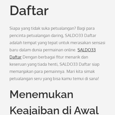
Daftar
Siapa yang tidak suka petualangan? Bagi para
pencinta petualangan daring, SALDO33 Daftar
adalah tempat yang tepat untuk merasakan sensasi
baru dalam dunia permainan online.
SALDO33
Daftar
Dengan berbagai fitur menarik dan
keseruan yang tiada henti, SALDO33 Daftar siap
memanjakan para pemainnya. Mari kita simak
petualangan seru yang bisa kamu temui di sana!
Menemukan
Keajaiban di Awal