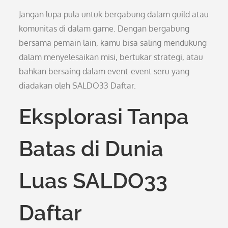
Jangan lupa pula untuk bergabung dalam guild atau
komunitas di dalam game. Dengan bergabung
bersama pemain lain, kamu bisa saling mendukung
dalam menyelesaikan misi, bertukar strategi, atau
bahkan bersaing dalam event-event seru yang
diadakan oleh SALDO33 Daftar.
Eksplorasi Tanpa
Batas di Dunia
Luas SALDO33
Daftar