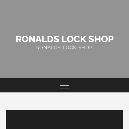
Skip
to
content
RONALDS LOCK SHOP
RONALDS LOCK SHOP