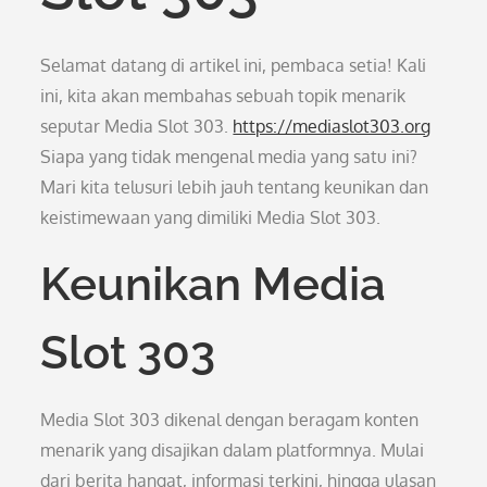
Selamat datang di artikel ini, pembaca setia! Kali
ini, kita akan membahas sebuah topik menarik
seputar Media Slot 303.
https://mediaslot303.org
Siapa yang tidak mengenal media yang satu ini?
Mari kita telusuri lebih jauh tentang keunikan dan
keistimewaan yang dimiliki Media Slot 303.
Keunikan Media
Slot 303
Media Slot 303 dikenal dengan beragam konten
menarik yang disajikan dalam platformnya. Mulai
dari berita hangat, informasi terkini, hingga ulasan