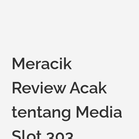
Meracik
Review Acak
tentang Media
Slot 303