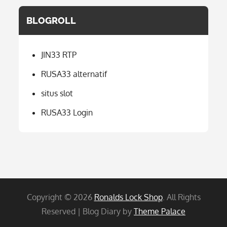
BLOGROLL
JIN33 RTP
RUSA33 alternatif
situs slot
RUSA33 Login
Copyright © 2026
Ronalds Lock Shop
. All Rights
Reserved | Blog Diary by
Theme Palace