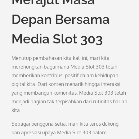
Depan Bersama
Media Slot 303
Menutup pembahasan kita kali ini, mari kita
merenungkan bagaimana Media Slot 303 telah
memberikan kontribusi positif dalam kehidupan
digital kita. Dari konten menarik hingga interaksi
yang membangun komunitas, Media Slot 303 telah
menjadi bagian tak terpisahkan dari rutinitas harian
kita.
Sebagai pengguna setia, mari kita terus dukung
dan apresiasi upaya Media Slot 303 dalam