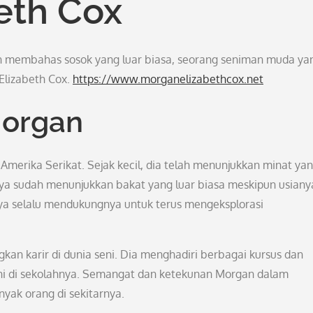
eth Cox
kan membahas sosok yang luar biasa, seorang seniman muda ya
 Elizabeth Cox.
https://www.morganelizabethcox.net
Morgan
i Amerika Serikat. Sejak kecil, dia telah menunjukkan minat ya
nya sudah menunjukkan bakat yang luar biasa meskipun usiany
a selalu mendukungnya untuk terus mengeksplorasi
an karir di dunia seni. Dia menghadiri berbagai kursus dan
eni di sekolahnya. Semangat dan ketekunan Morgan dalam
k orang di sekitarnya.