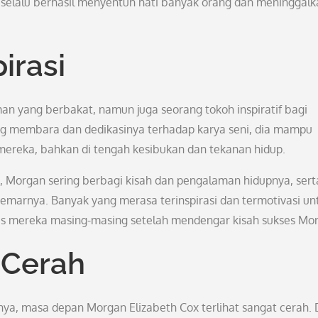
 selalu berhasil menyentuh hati banyak orang dan meninggalk
irasi
n yang berbakat, namun juga seorang tokoh inspiratif bagi
 membara dan dedikasinya terhadap karya seni, dia mampu
 mereka, bahkan di tengah kesibukan dan tekanan hidup.
e, Morgan sering berbagi kisah dan pengalaman hidupnya, sert
marnya. Banyak yang merasa terinspirasi dan termotivasi un
s mereka masing-masing setelah mendengar kisah sukses Mo
 Cerah
inya, masa depan Morgan Elizabeth Cox terlihat sangat cerah. 