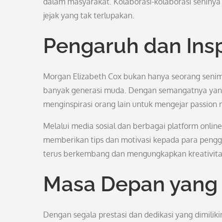
dalam masyarakat. Kolaborasi-kolaborasi seninya
jejak yang tak terlupakan.
Pengaruh dan Insp
Morgan Elizabeth Cox bukan hanya seorang senima
banyak generasi muda. Dengan semangatnya yang
menginspirasi orang lain untuk mengejar passion
Melalui media sosial dan berbagai platform onlin
memberikan tips dan motivasi kepada para pengge
terus berkembang dan mengungkapkan kreativita
Masa Depan yang
Dengan segala prestasi dan dedikasi yang dimilik