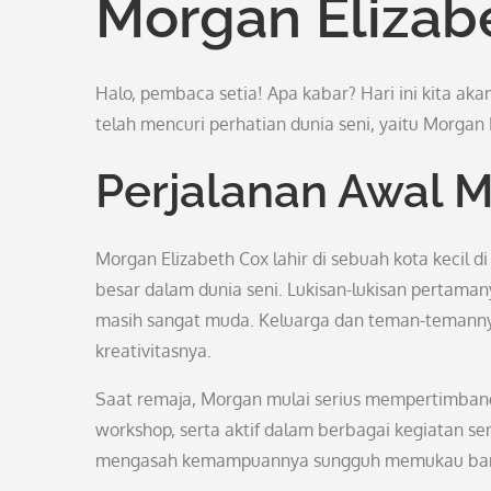
Morgan Elizab
Halo, pembaca setia! Apa kabar? Hari ini kita a
telah mencuri perhatian dunia seni, yaitu Morgan
Perjalanan Awal 
Morgan Elizabeth Cox lahir di sebuah kota kecil d
besar dalam dunia seni. Lukisan-lukisan pertama
masih sangat muda. Keluarga dan teman-temanny
kreativitasnya.
Saat remaja, Morgan mulai serius mempertimbangk
workshop, serta aktif dalam berbagai kegiatan s
mengasah kemampuannya sungguh memukau banya