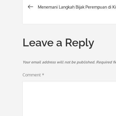
Menemani Langkah Bijak Perempuan di K
Post
navigation
Leave a Reply
Your email address will not be published.
Required f
Comment
*