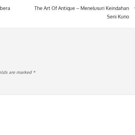
ibera
The Art Of Antique – Menelusuri Keindahan
Seni Kuno
ields are marked
*