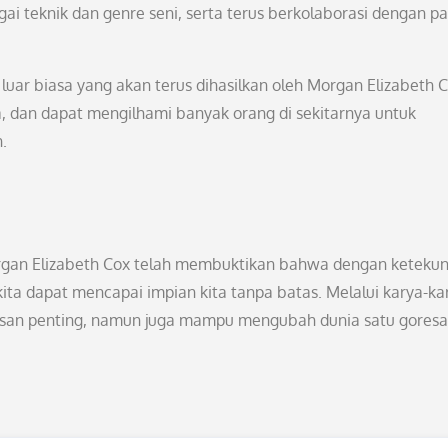
i teknik dan genre seni, serta terus berkolaborasi dengan p
luar biasa yang akan terus dihasilkan oleh Morgan Elizabeth C
, dan dapat mengilhami banyak orang di sekitarnya untuk
.
rgan Elizabeth Cox telah membuktikan bahwa dengan ketekun
kita dapat mencapai impian kita tanpa batas. Melalui karya-ka
esan penting, namun juga mampu mengubah dunia satu gores