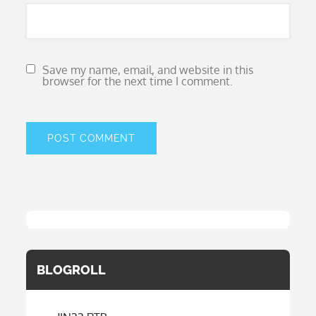
Save my name, email, and website in this
browser for the next time I comment.
BLOGROLL