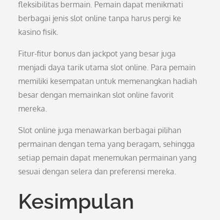
fleksibilitas bermain. Pemain dapat menikmati
berbagai jenis slot online tanpa harus pergi ke
kasino fisik.
Fitur-fitur bonus dan jackpot yang besar juga
menjadi daya tarik utama slot online. Para pemain
memiliki kesempatan untuk memenangkan hadiah
besar dengan memainkan slot online favorit
mereka.
Slot online juga menawarkan berbagai pilihan
permainan dengan tema yang beragam, sehingga
setiap pemain dapat menemukan permainan yang
sesuai dengan selera dan preferensi mereka.
Kesimpulan