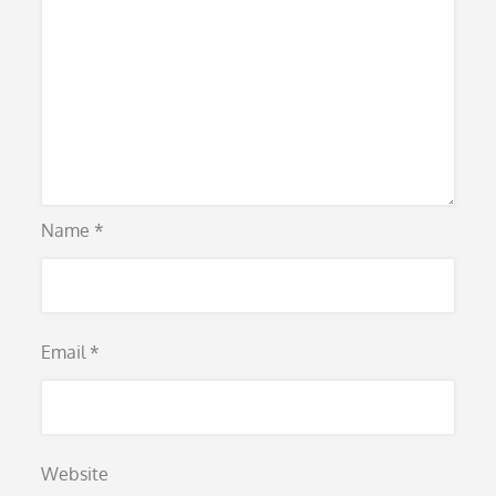
Name
*
Email
*
Website