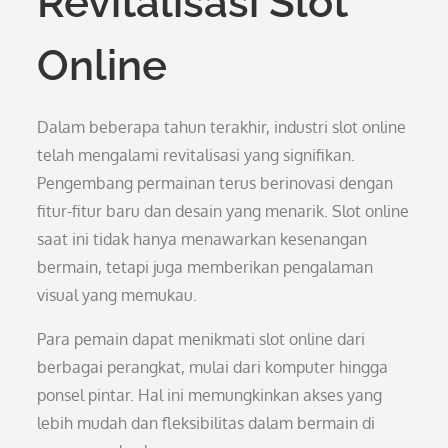
Revitalisasi Slot
Online
Dalam beberapa tahun terakhir, industri slot online
telah mengalami revitalisasi yang signifikan.
Pengembang permainan terus berinovasi dengan
fitur-fitur baru dan desain yang menarik. Slot online
saat ini tidak hanya menawarkan kesenangan
bermain, tetapi juga memberikan pengalaman
visual yang memukau.
Para pemain dapat menikmati slot online dari
berbagai perangkat, mulai dari komputer hingga
ponsel pintar. Hal ini memungkinkan akses yang
lebih mudah dan fleksibilitas dalam bermain di