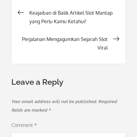
Post
Keajaiban di Balik Artikel Slot Mantap
yang Perlu Kamu Ketahui!
navigation
Perjalanan Mengagumkan Sejarah Slot
Viral
Leave a Reply
Your email address will not be published.
Required
fields are marked
*
Comment
*