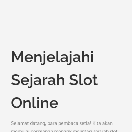
Menjelajahi
Sejarah Slot
Online
Selamat datang, para pembaca setia! Kita akan
memulai perjalanan menarik melintasi sejarah slot