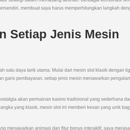
 tersendiri, membuat saya harus memperhitungkan langkah den
n Setiap Jenis Mesin
ah satu daya tarik utama. Mulai dari mesin slot klasik dengan ti
an garis pembayaran, setiap jenis mesin menawarkan pengala
ostalgia akan permainan kasino tradisional yang sederhana da
gka yang klasik, mesin slot ini memberi kesan yang unik bag
yang menawarkan animasi dan fitur bonus interaktif, saya merasa