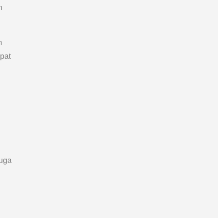
n
m
pat
juga