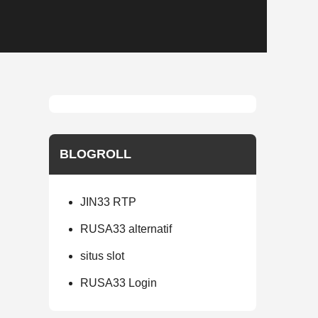
BLOGROLL
JIN33 RTP
RUSA33 alternatif
situs slot
RUSA33 Login