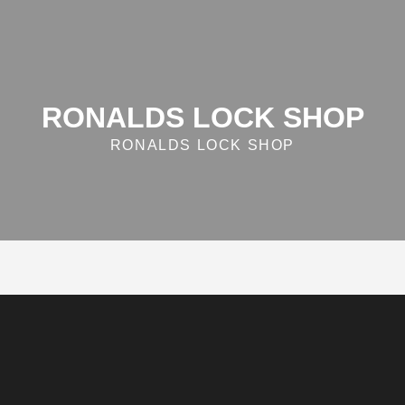
RONALDS LOCK SHOP
RONALDS LOCK SHOP