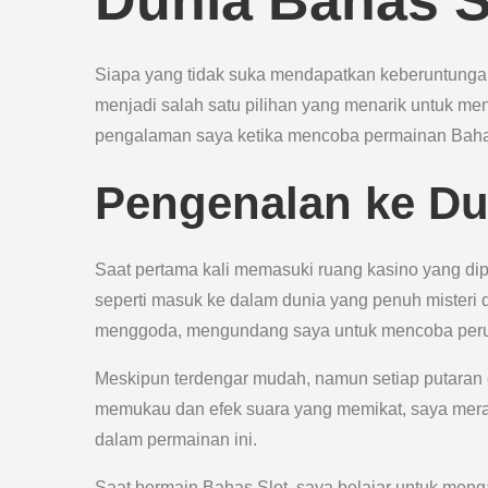
Dunia Bahas S
Siapa yang tidak suka mendapatkan keberuntungan 
menjadi salah satu pilihan yang menarik untuk me
pengalaman saya ketika mencoba permainan Bahas S
Pengenalan ke Du
Saat pertama kali memasuki ruang kasino yang di
seperti masuk ke dalam dunia yang penuh misteri 
menggoda, mengundang saya untuk mencoba peruntu
Meskipun terdengar mudah, namun setiap putaran 
memukau dan efek suara yang memikat, saya mera
dalam permainan ini.
Saat bermain Bahas Slot, saya belajar untuk meng