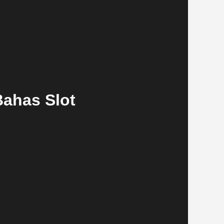
ahas Slot