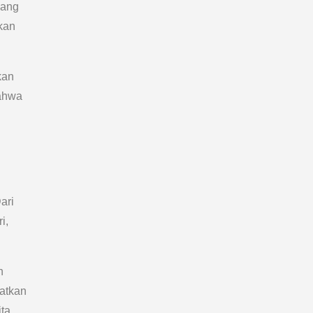
yang
kan
kan
bahwa
ari
i,
n
patkan
ita