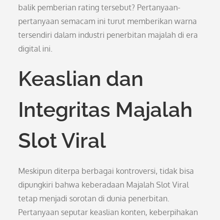
balik pemberian rating tersebut? Pertanyaan-
pertanyaan semacam ini turut memberikan warna
tersendiri dalam industri penerbitan majalah di era
digital ini.
Keaslian dan
Integritas Majalah
Slot Viral
Meskipun diterpa berbagai kontroversi, tidak bisa
dipungkiri bahwa keberadaan Majalah Slot Viral
tetap menjadi sorotan di dunia penerbitan.
Pertanyaan seputar keaslian konten, keberpihakan