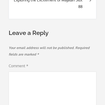
navigation
Exploring the Excitement of Majalah Slot
88
Leave a Reply
Your email address will not be published.
Required
fields are marked
*
Comment
*