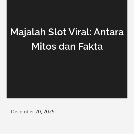
Majalah Slot Viral: Antara
Mitos dan Fakta
Posted
December 20, 2025
on