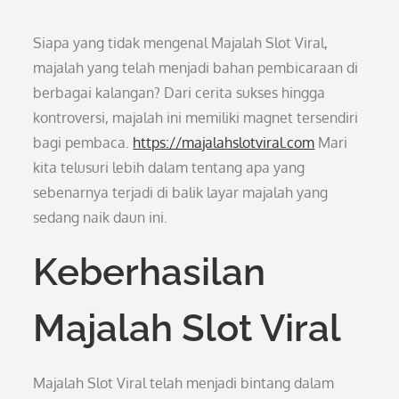
Siapa yang tidak mengenal Majalah Slot Viral,
majalah yang telah menjadi bahan pembicaraan di
berbagai kalangan? Dari cerita sukses hingga
kontroversi, majalah ini memiliki magnet tersendiri
bagi pembaca.
https://majalahslotviral.com
Mari
kita telusuri lebih dalam tentang apa yang
sebenarnya terjadi di balik layar majalah yang
sedang naik daun ini.
Keberhasilan
Majalah Slot Viral
Majalah Slot Viral telah menjadi bintang dalam