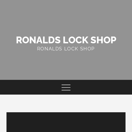
Skip
to
content
RONALDS LOCK SHOP
RONALDS LOCK SHOP