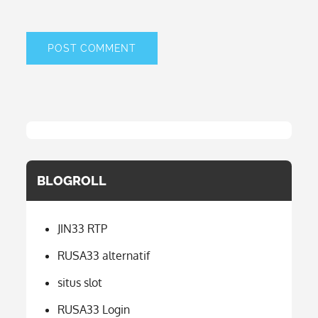
BLOGROLL
JIN33 RTP
RUSA33 alternatif
situs slot
RUSA33 Login