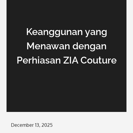
Keanggunan yang
Menawan dengan
Perhiasan ZIA Couture
Posted
December 13, 2025