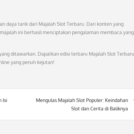
n daya tarik dari Majalah Slot Terbaru. Dari konten yang
, majalah ini berhasil menciptakan pengalaman membaca yang
ang ditawarkan. Dapatkan edisi terbaru Majalah Slot Terbar
online yang penuh kejutan!
 Isi
Mengulas Majalah Slot Populer: Keindahan
Slot dan Cerita di Baliknya