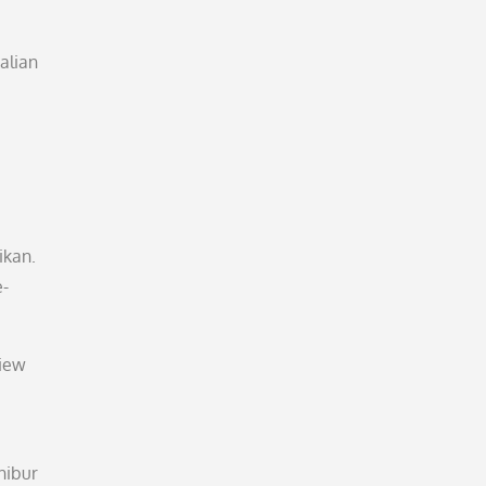
alian
ikan.
e-
view
hibur