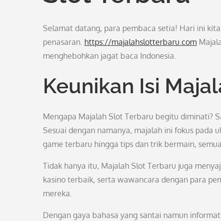
Selamat datang, para pembaca setia! Hari ini ki
penasaran.
https://majalahslotterbaru.com
Majala
menghebohkan jagat baca Indonesia.
Keunikan Isi Majal
Mengapa Majalah Slot Terbaru begitu diminati? Sa
Sesuai dengan namanya, majalah ini fokus pada ula
game terbaru hingga tips dan trik bermain, semua
Tidak hanya itu, Majalah Slot Terbaru juga menyaji
kasino terbaik, serta wawancara dengan para pe
mereka.
Dengan gaya bahasa yang santai namun informati