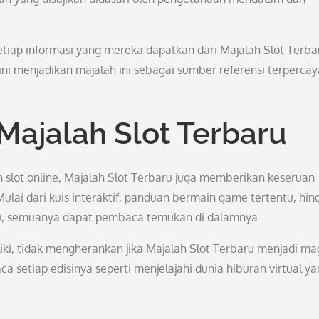
iap informasi yang mereka dapatkan dari Majalah Slot Terba
 ini menjadikan majalah ini sebagai sumber referensi terpercay
 Majalah Slot Terbaru
 slot online, Majalah Slot Terbaru juga memberikan keseruan
ulai dari kuis interaktif, panduan bermain game tertentu, hin
aru, semuanya dapat pembaca temukan di dalamnya.
iki, tidak mengherankan jika Majalah Slot Terbaru menjadi ma
ca setiap edisinya seperti menjelajahi dunia hiburan virtual y