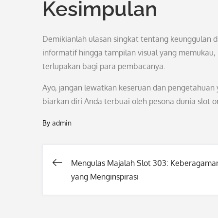
Kesimpulan
Demikianlah ulasan singkat tentang keunggulan da
informatif hingga tampilan visual yang memukau
terlupakan bagi para pembacanya.
Ayo, jangan lewatkan keseruan dan pengetahuan y
biarkan diri Anda terbuai oleh pesona dunia slot 
By
admin
Mengulas Majalah Slot 303: Keberagaman
Post
yang Menginspirasi
navigation