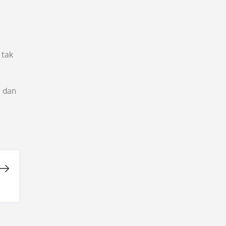
 tak
u dan