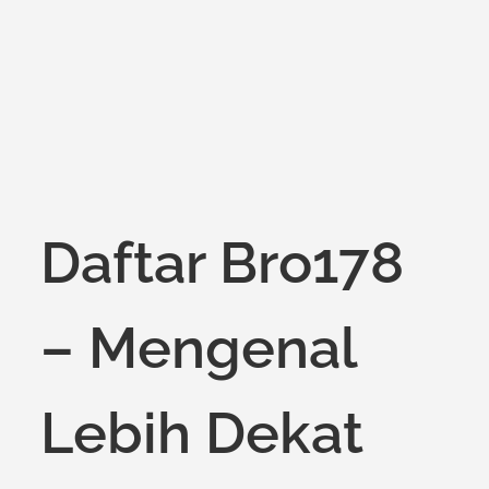
on
Daftar Bro178
– Mengenal
Lebih Dekat