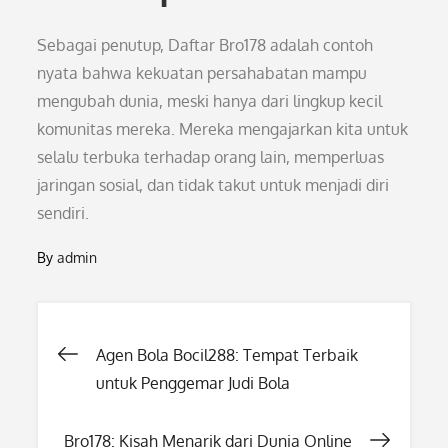
Sebagai penutup, Daftar Bro178 adalah contoh
nyata bahwa kekuatan persahabatan mampu
mengubah dunia, meski hanya dari lingkup kecil
komunitas mereka. Mereka mengajarkan kita untuk
selalu terbuka terhadap orang lain, memperluas
jaringan sosial, dan tidak takut untuk menjadi diri
sendiri.
By
admin
Post
Agen Bola Bocil288: Tempat Terbaik
untuk Penggemar Judi Bola
navigation
Bro178: Kisah Menarik dari Dunia Online