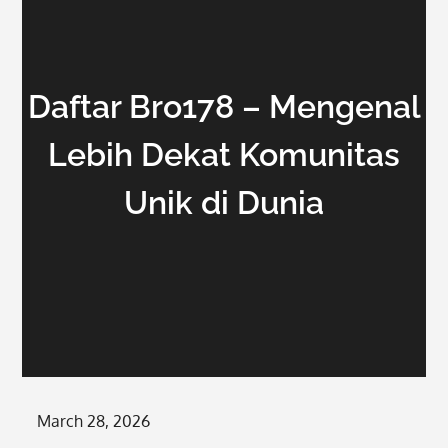
Daftar Bro178 – Mengenal
Lebih Dekat Komunitas
Unik di Dunia
Posted
March 28, 2026