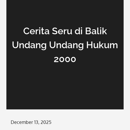
Cerita Seru di Balik
Undang Undang Hukum
2000
Posted
December 13, 2025