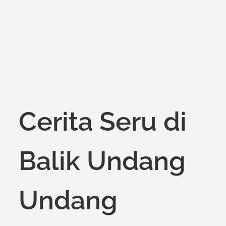
on
Cerita Seru di
Balik Undang
Undang