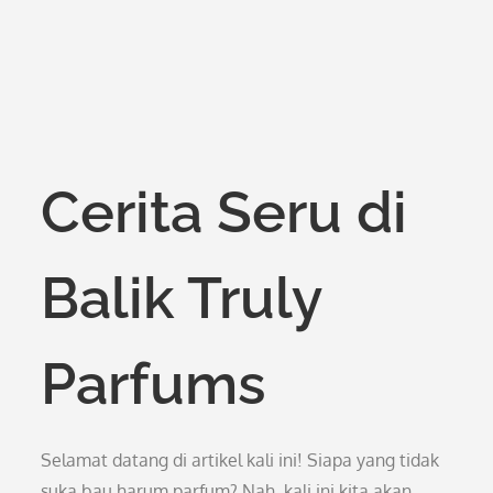
Cerita Seru di
Balik Truly
Parfums
Selamat datang di artikel kali ini! Siapa yang tidak
suka bau harum parfum? Nah, kali ini kita akan