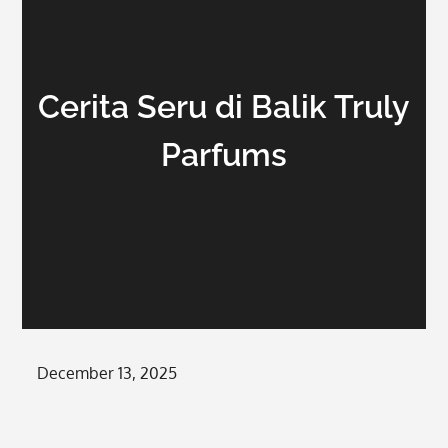
Cerita Seru di Balik Truly
Parfums
Posted
December 13, 2025
on