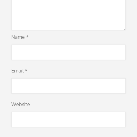
Name
*
Email
*
Website