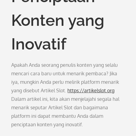
Konten yang
Inovatif
Apakah Anda seorang penulis konten yang selalu
mencari cara baru untuk menarik pembaca? Jika
iya, mungkin Anda perlu melirik platform menarik
yang disebut Artikel Slot.
https://artikelslot.org
Dalam artikel ini, kita akan menjelajahi segala hal
menarik seputar Artikel Slot dan bagaimana
platform ini dapat membantu Anda dalam
penciptaan konten yang inovatif.