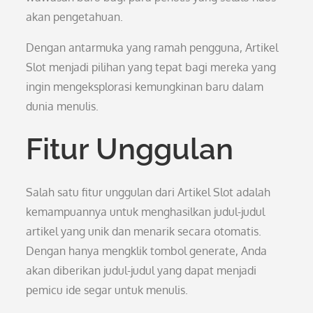
akan pengetahuan.
Dengan antarmuka yang ramah pengguna, Artikel
Slot menjadi pilihan yang tepat bagi mereka yang
ingin mengeksplorasi kemungkinan baru dalam
dunia menulis.
Fitur Unggulan
Salah satu fitur unggulan dari Artikel Slot adalah
kemampuannya untuk menghasilkan judul-judul
artikel yang unik dan menarik secara otomatis.
Dengan hanya mengklik tombol generate, Anda
akan diberikan judul-judul yang dapat menjadi
pemicu ide segar untuk menulis.