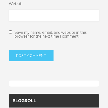
Website
Save my name, email, and website in this
browser for the next time I comment.
BLOGROLL