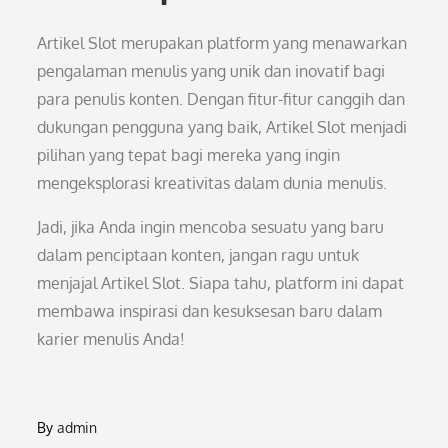
Artikel Slot merupakan platform yang menawarkan
pengalaman menulis yang unik dan inovatif bagi
para penulis konten. Dengan fitur-fitur canggih dan
dukungan pengguna yang baik, Artikel Slot menjadi
pilihan yang tepat bagi mereka yang ingin
mengeksplorasi kreativitas dalam dunia menulis.
Jadi, jika Anda ingin mencoba sesuatu yang baru
dalam penciptaan konten, jangan ragu untuk
menjajal Artikel Slot. Siapa tahu, platform ini dapat
membawa inspirasi dan kesuksesan baru dalam
karier menulis Anda!
By
admin