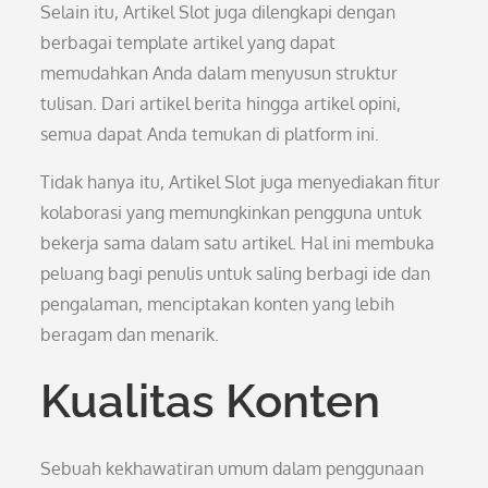
Selain itu, Artikel Slot juga dilengkapi dengan
berbagai template artikel yang dapat
memudahkan Anda dalam menyusun struktur
tulisan. Dari artikel berita hingga artikel opini,
semua dapat Anda temukan di platform ini.
Tidak hanya itu, Artikel Slot juga menyediakan fitur
kolaborasi yang memungkinkan pengguna untuk
bekerja sama dalam satu artikel. Hal ini membuka
peluang bagi penulis untuk saling berbagi ide dan
pengalaman, menciptakan konten yang lebih
beragam dan menarik.
Kualitas Konten
Sebuah kekhawatiran umum dalam penggunaan