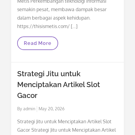
Metis Perkembangan teknologi informasi
semakin pesat, membawa dampak besar
dalam berbagai aspek kehidupan.
https://thisismetis.com/ […]
Berpetualang
Read More
Di
Dunia
Data
Science
Bersama
Strategi Jitu untuk
Metis
Menciptakan Artikel Slot
Gacor
Posted
By
admin
May 20, 2026
on
Strategi Jitu untuk Menciptakan Artikel Slot
Gacor Strategi Jitu untuk Menciptakan Artikel