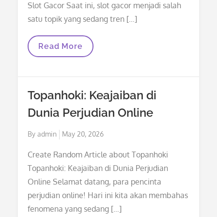
Slot Gacor Saat ini, slot gacor menjadi salah
satu topik yang sedang tren […]
Strategi
Read More
Jitu
Untuk
Menciptakan
Artikel
Slot
Topanhoki: Keajaiban di
Gacor
Dunia Perjudian Online
Posted
By
admin
May 20, 2026
on
Create Random Article about Topanhoki
Topanhoki: Keajaiban di Dunia Perjudian
Online Selamat datang, para pencinta
perjudian online! Hari ini kita akan membahas
fenomena yang sedang […]