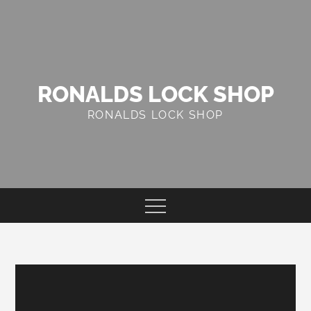
Skip
to
content
RONALDS LOCK SHOP
RONALDS LOCK SHOP