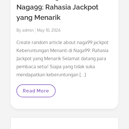
Naga99: Rahasia Jackpot
yang Menarik
Posted
By
admin
May 10, 2026
on
Create random article about naga99 jackpot
Keberuntungan Menanti di Naga99: Rahasia
Jackpot yang Menarik Selamat datang para
pembaca setia! Siapa yang tidak suka
mendapatkan keberuntungan […]
Keberuntungan
Read More
Menanti
Di
Naga99:
Rahasia
Jackpot
Yang
Menarik